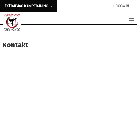
EXTRAPASS KAMPTRÄNING
LOGGA IN
HEM
Kontakt
NYHETER
KALENDER
TRUPPEN
BILDGALLERI
DOKUMENT
KONTAKT