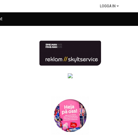
LOGGA IN
kt