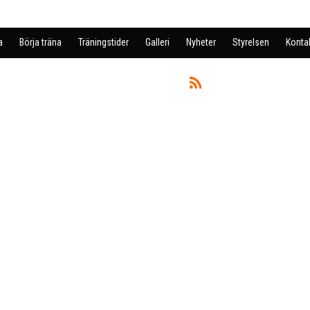
a
Börja träna
Träningstider
Galleri
Nyheter
Styrelsen
Konta