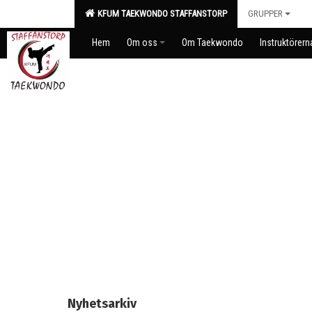
KFUM TAEKWONDO STAFFANSTORP
GRUPPER
Hem
Om oss
Om Taekwondo
Instruktörern
Nyhetsarkiv